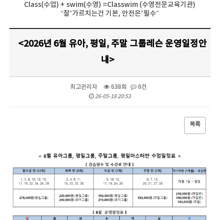
Class(수업) + swim(수영) =Classwim (수영전문교육기관)
“잘”가르치는건 기본, 안전은”필수”
<2026년 6월 유아, 평일, 주말 그룹레슨 운영일정안
내>
최고관리자
638회
0건
26-05-18 20:53
목록
본문