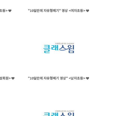
자초등>
"10일만에 자유형떼기" 영상 <여자초등>
남성회원>
"10일만에 자유형떼기 영상" <남자초등>