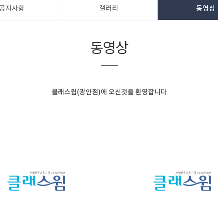
공지사항
갤러리
동영상
동영상
클래스윔(광안점)에 오신것을 환영합니다