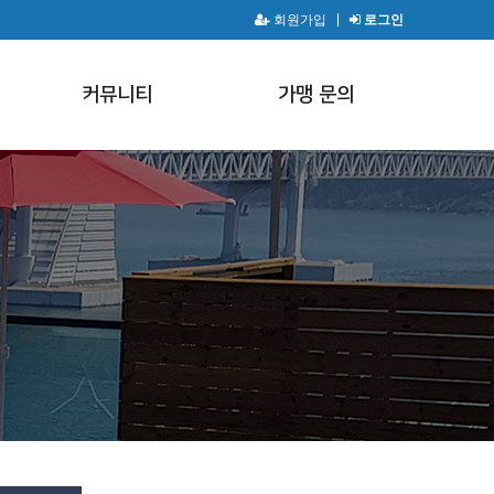
회원가입
로그인
커뮤니티
가맹 문의