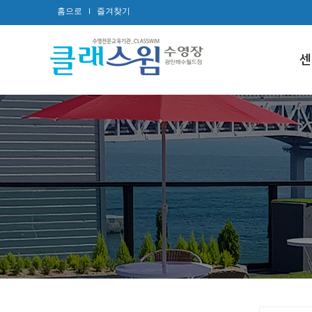
홈으로
즐겨찾기
센