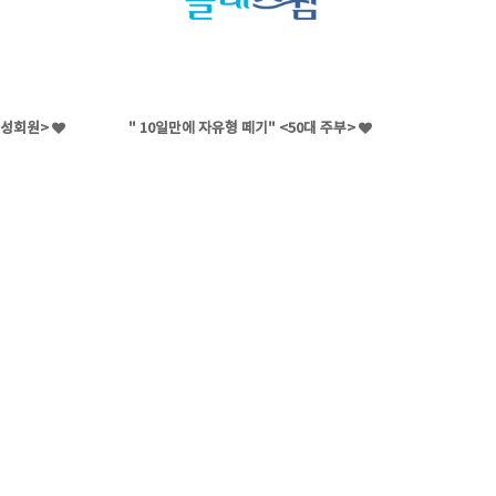
남성회원>
" 10일만에 자유형 떼기" <50대 주부>