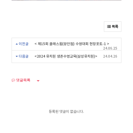
목록
이전글
< 제15회 클래스윔(광안점) 수영대회 현장포토-1 >
24.06.25
다음글
<2024 유치원 생존수영교육(삼성유치원)>
24.04.26
댓글목록
등록된 댓글이 없습니다.